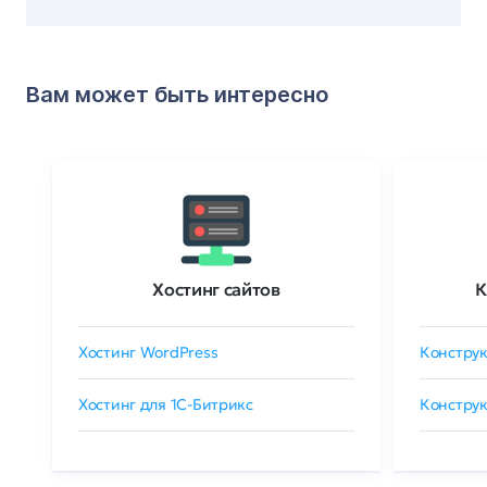
Вам может быть интересно
Хостинг сайтов
К
Хостинг WordPress
Конструк
Хостинг для 1C-Битрикс
Конструк