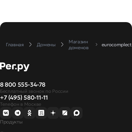
Магазин
Главная
Домены
eurocomplect
доменов
8 800 555-34-78
Бесплатный звонок по России
+7 (495) 580-11-11
Телефон в Москве
Продукты