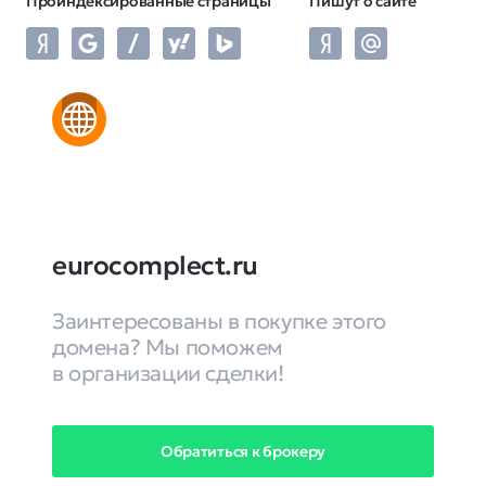
Проиндексированные страницы
Пишут о сайте
eurocomplect.ru
Заинтересованы в покупке этого
домена? Мы поможем
в организации сделки!
Обратиться к брокеру