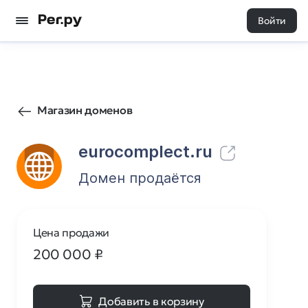
Войти
745
0
Магазин доменов
eurocomplect.ru
Домен продаётся
Цена продажи
200 000
₽
Добавить в корзину