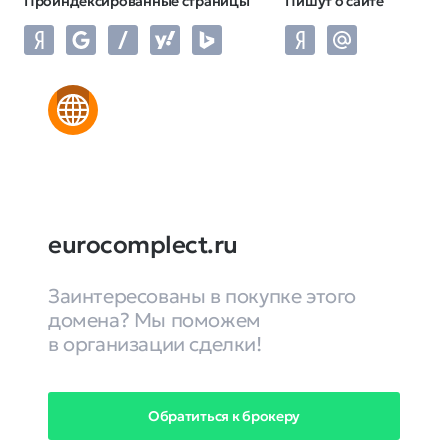
Проиндексированные страницы
Пишут о сайте
eurocomplect.ru
Заинтересованы в покупке этого
домена? Мы поможем
в организации сделки!
Обратиться к брокеру