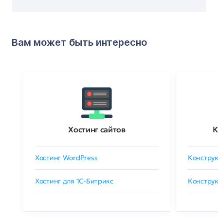
Вам может быть интересно
Хостинг сайтов
К
Хостинг WordPress
Конструк
Хостинг для 1C-Битрикс
Конструк