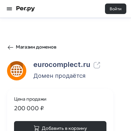
Войти
745
0
Магазин доменов
eurocomplect.ru
Домен продаётся
Цена продажи
200 000
₽
Добавить в корзину